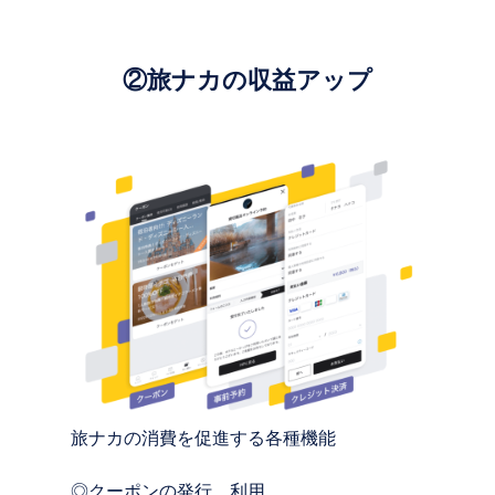
②旅ナカの収益アップ
旅ナカの消費を促進する各種機能
◎クーポンの発行、利用