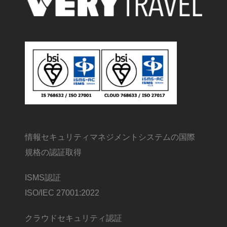
情報セキュリティマネジメントシステムの国際
規格の認証取得
ISMS認証
ISO/IEC 27001:2022
クラウドセキュリティ認証