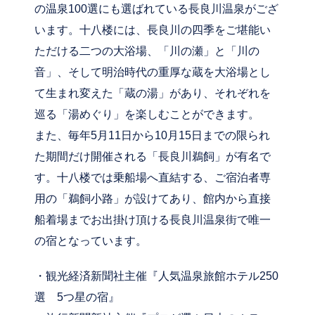
の温泉100選にも選ばれている長良川温泉がござ
います。十八楼には、長良川の四季をご堪能い
ただける二つの大浴場、「川の瀬」と「川の
音」、そして明治時代の重厚な蔵を大浴場とし
て生まれ変えた「蔵の湯」があり、それぞれを
巡る「湯めぐり」を楽しむことができます。
また、毎年5月11日から10月15日までの限られ
た期間だけ開催される「長良川鵜飼」が有名で
す。十八楼では乗船場へ直結する、ご宿泊者専
用の「鵜飼小路」が設けてあり、館内から直接
船着場までお出掛け頂ける長良川温泉街で唯一
の宿となっています。
・観光経済新聞社主催『人気温泉旅館ホテル250
選 5つ星の宿』