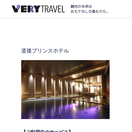
観光の未来は
おもてなしの進化から。
道後プリンスホテル