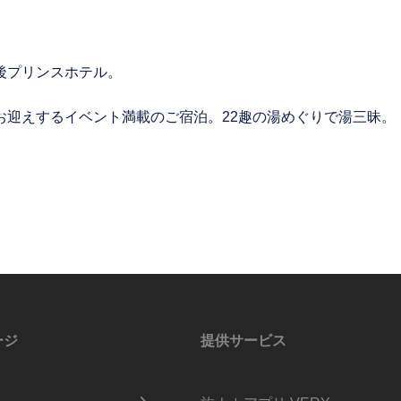
後プリンスホテル。
お迎えするイベント満載のご宿泊。22趣の湯めぐりで湯三昧。
ージ
提供サービス