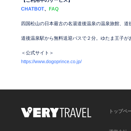
【ご利用中のサービス】
CHATBOT
、
FAQ
四国松山の日本最古の名湯道後温泉の温泉旅館、道
道後温泉駅から無料送迎バスで２分。ゆたま王子が
＜公式サイト＞
https://www.dogoprince.co.jp/
トップペ