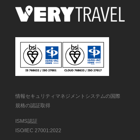
情報セキュリティマネジメントシステムの国際
規格の認証取得
ISMS認証
ISO/IEC 27001:2022