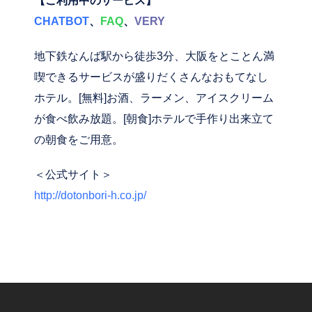
【ご利用中のサービス】
CHATBOT
、
FAQ
、
VERY
地下鉄なんば駅から徒歩3分、大阪をとことん満
喫できるサービスが盛りだくさんなおもてなし
ホテル。[無料]お酒、ラーメン、アイスクリーム
が食べ飲み放題。[朝食]ホテルで手作り出来立て
の朝食をご用意。
＜公式サイト＞
http://dotonbori-h.co.jp/