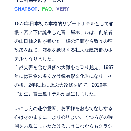
【ご利用中のサービス】
CHATBOT
、
FAQ
、
VERY
1878年日本初の本格的リゾートホテルとして箱
根・宮ノ下に誕生した富士屋ホテルは、創業者
の山口仙之助が築いた一棟の洋館から数々の増
改築を経て、箱根を象徴する壮大な建築群のホ
テルとなりました。
自然災害を含む幾多の大難をも乗り越え、1997
年には建物の多くが登録有形文化財になり、そ
の後、2年以上に及ぶ大改修を経て、2020年、
〝新生〟富士屋ホテルが誕生しました。
いにしえの趣や意匠、お客様をおもてなしする
心はそのままに、より心地よい、くつろぎの時
間をお過ごしいただけるようこれからもクラシ