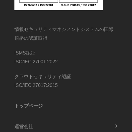
情報セキュリティマネジメントシステムの国際
規格の認証取得
ISMS認証
ISO/IEC 27001:2022
クラウドセキュリティ認証
ISO/IEC 27017:2015
トップページ
運営会社