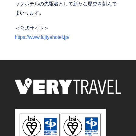
ックホテルの先駆者として新たな歴史を刻んで
まいります。
＜公式サイト＞
https://www.fujiyahotel.jp/