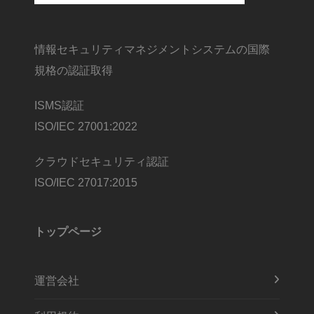
情報セキュリティマネジメントシステムの国際
規格の認証取得
ISMS認証
ISO/IEC 27001:2022
クラウドセキュリティ認証
ISO/IEC 27017:2015
トップページ
運営会社