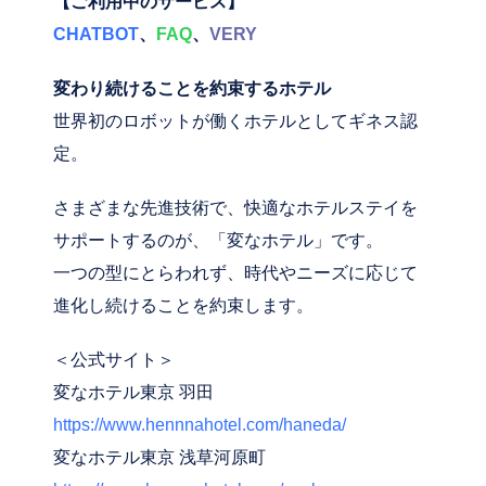
【ご利用中のサービス】
CHATBOT
、
FAQ
、
VERY
変わり続けることを約束するホテル
世界初のロボットが働くホテルとしてギネス認
定。
さまざまな先進技術で、快適なホテルステイを
サポートするのが、「変なホテル」です。
⼀つの型にとらわれず、時代やニーズに応じて
進化し続けることを約束します。
＜公式サイト＞
変なホテル東京 羽田
https://www.hennnahotel.com/haneda/
変なホテル東京 浅草河原町