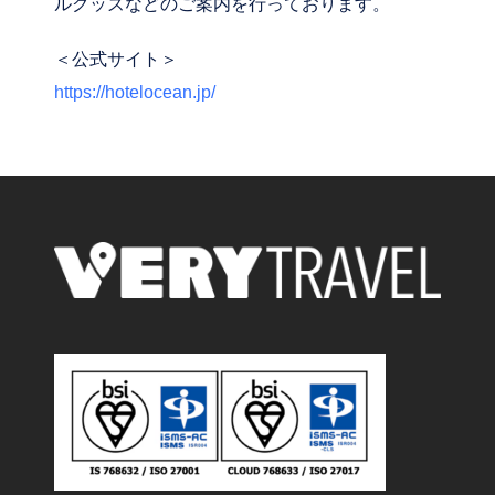
ルグッズなどのご案内を行っております。
＜公式サイト＞
https://hotelocean.jp/