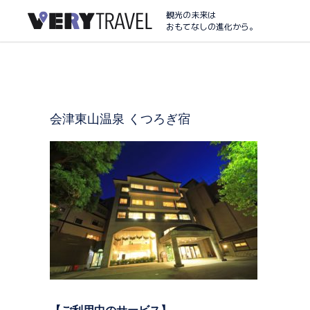
観光の未来は
おもてなしの進化から。
会津東山温泉 くつろぎ宿