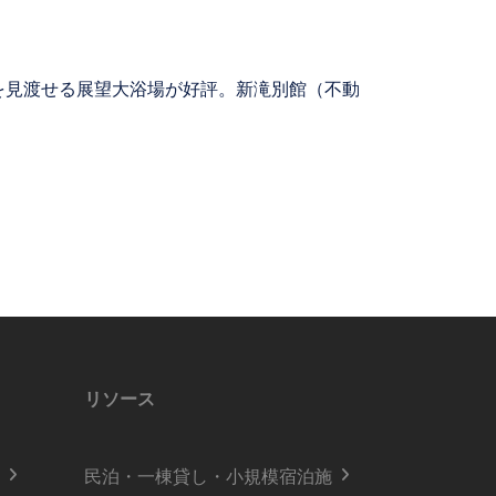
を見渡せる展望大浴場が好評。新滝別館（不動
リソース
民泊・一棟貸し・小規模宿泊施