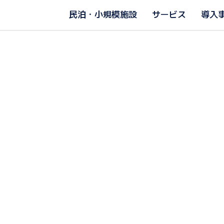
民泊・小規模施設
サービス
導入