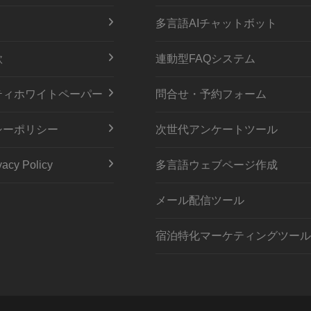
多言語AIチャットボット
款
連動型FAQシステム
ティホワイトペーパー
問合せ・予約フォーム
シーポリシー
次世代アンケートツール
acy Policy
多言語ウェブページ作成
メール配信ツール
宿泊特化マーケティングツール