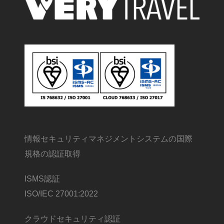
情報セキュリティマネジメントシステムの国際
規格の認証取得
ISMS認証
ISO/IEC 27001:2022
クラウドセキュリティ認証