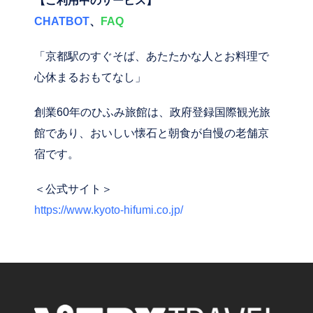
【ご利用中のサービス】
CHATBOT
、
FAQ
「京都駅のすぐそば、あたたかな人とお料理で
心休まるおもてなし」
創業60年のひふみ旅館は、政府登録国際観光旅
館であり、おいしい懐石と朝食が自慢の老舗京
宿です。
＜公式サイト＞
https://www.kyoto-hifumi.co.jp/