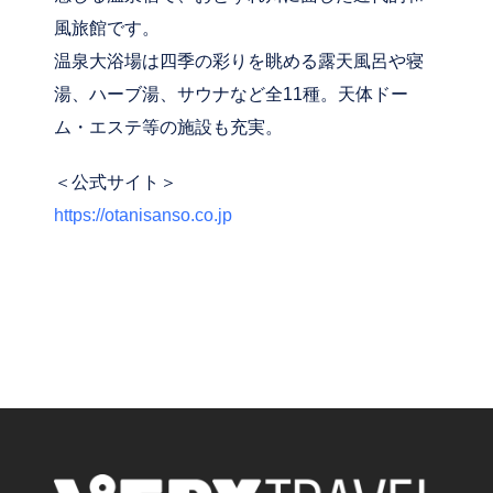
風旅館です。
温泉大浴場は四季の彩りを眺める露天風呂や寝
湯、ハーブ湯、サウナなど全11種。天体ドー
ム・エステ等の施設も充実。
＜公式サイト＞
https://otanisanso.co.jp