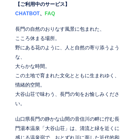
【ご利用中のサービス】
CHATBOT
、
FAQ
長門の自然のおりなす風景に包まれた、
こころ休まる場所。
野にある花のように、人と自然の寄り添うよう
な、
大らかな時間。
この土地で育まれた文化とともに生まれゆく、
情緒的空間。
大谷山荘で味わう、長門の旬をお愉しみくださ
い。
山口県長門の静かな山間の音信川の畔に佇む長
門湯本温泉「大谷山荘」は、清流と緑を近くに
感じる温泉宿で、おとずれ川に面した近代的和