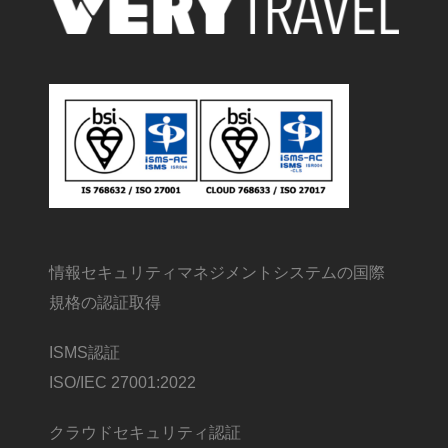
情報セキュリティマネジメントシステムの国際
規格の認証取得
ISMS認証
ISO/IEC 27001:2022
クラウドセキュリティ認証