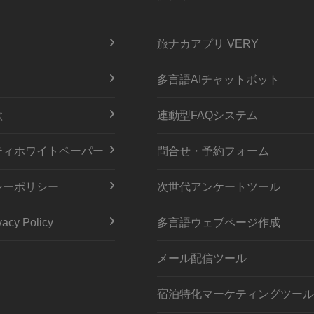
旅ナカアプリ VERY
多言語AIチャットボット
款
連動型FAQシステム
ティホワイトペーパー
問合せ・予約フォーム
シーポリシー
次世代アンケートツール
acy Policy
多言語ウェブページ作成
メール配信ツール
宿泊特化マーケティングツール