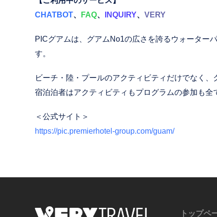
【ご利用中のサービス】
CHATBOT
、
FAQ
、
INQUIRY
、
VERY
PICグアムは、グアムNo1の広さを誇るウォータ
す。
ビーチ・陸・プールのアクティビティだけでなく、
宿泊泊者はアクティビティもプログラムの参加も全
＜公式サイト＞
https://pic.premierhotel-group.com/guam/
トップペ