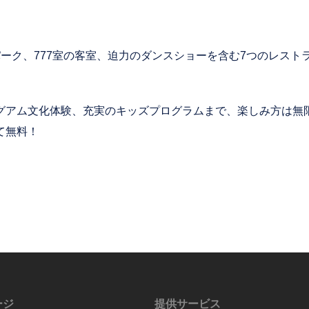
ーパーク、777室の客室、迫力のダンスショーを含む7つのレス
グアム文化体験、充実のキッズプログラムまで、楽しみ方は無
て無料！
ージ
提供サービス