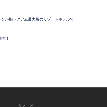
トランが揃うグアム最大級のリゾートホテルで
限大！
リソース