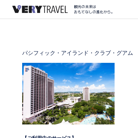
観光の未来は
おもてなしの進化から。
パシフィック・アイランド・クラブ・グアム