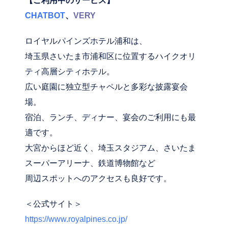
【ご利用中のサービス】
CHATBOT
、
VERY
ロイヤルパインズホテル浦和は、
埼玉県さいたま市浦和区に位置するハイクオリ
ティ高層シティホテル。
広い庭園に独立型チャペルと多彩な披露宴会
場。
宿泊、ランチ、ディナー、宴会のご利用にも最
適です。
大宮からほど近く、埼玉スタジアム、さいたま
スーパーアリーナ、鉄道博物館など
周辺スポットへのアクセスも良好です。
＜公式サイト＞
https://www.royalpines.co.jp/