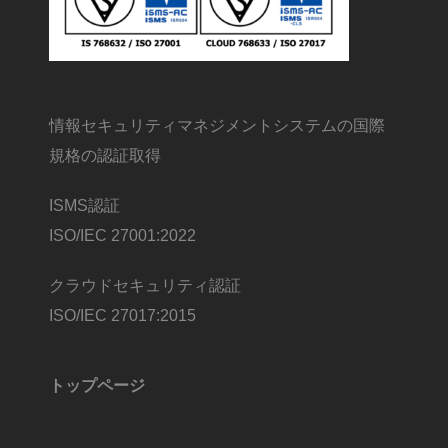
情報セキュリティマネジメントシステムの国際
規格の認証取得
ISMS認証
ISO/IEC 27001:2022
クラウドセキュリティ認証
ISO/IEC 27017:2015
トップページ