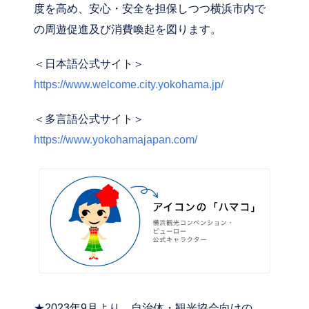
度を高め、安心・安全を担保しつつ横浜市内で
の周遊促進及び消費喚起を図ります。
＜日本語公式サイト＞
https://www.welcome.city.yokohama.jp/
＜多言語公式サイト＞
https://www.yokohamajapan.com/
★2023年9月より、自治体・観光協会向けの