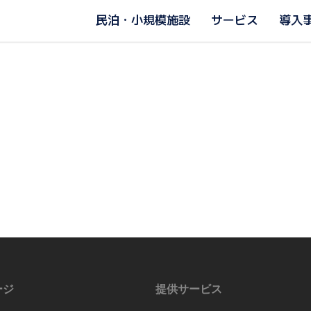
民泊・小規模施設
サービス
導入
ージ
提供サービス