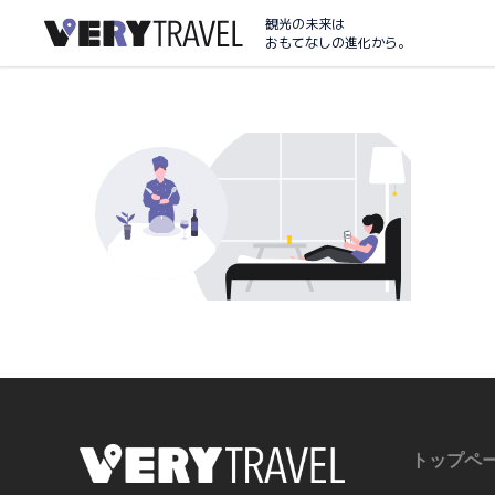
観光の未来は
おもてなしの進化から。
トップペ