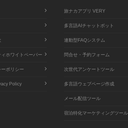
旅ナカアプリ VERY
多言語AIチャットボット
款
連動型FAQシステム
ティホワイトペーパー
問合せ・予約フォーム
シーポリシー
次世代アンケートツール
acy Policy
多言語ウェブページ作成
メール配信ツール
宿泊特化マーケティングツール