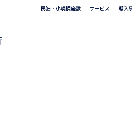
民泊・小規模施設
サービス
導入
新