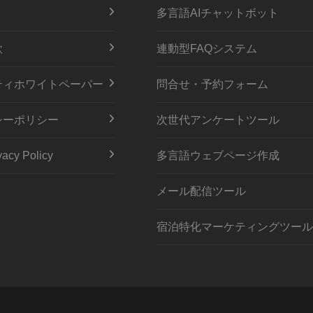
多言語AIチャットボット
款
連動型FAQシステム
ティホワイトペーパー
問合せ・予約フォーム
シーポリシー
次世代アンケートツール
acy Policy
多言語ウェブページ作成
メール配信ツール
宿泊特化マーケティングツール