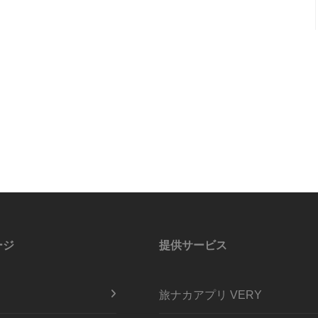
ージ
提供サービス
旅ナカアプリ VERY