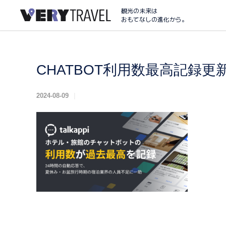
観光の未来は
おもてなしの進化から。
CHATBOT利用数最高記録更
2024-08-09