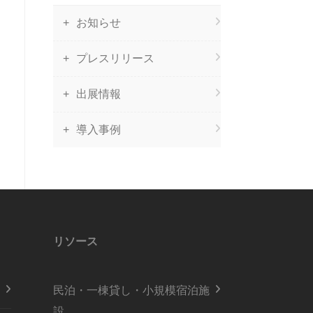
お知らせ
プレスリリース
出展情報
導入事例
リソース
民泊・一棟貸し・小規模宿泊施
設