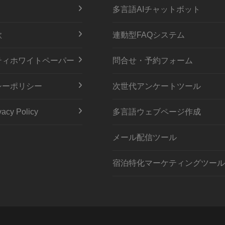
多言語AIチャットボット
款
連動型FAQシステム
ティホワイトペーパー
問合せ・予約フォーム
シーポリシー
次世代アンケートツール
acy Policy
多言語ウェブページ作成
メール配信ツール
宿泊特化マーケティングツール