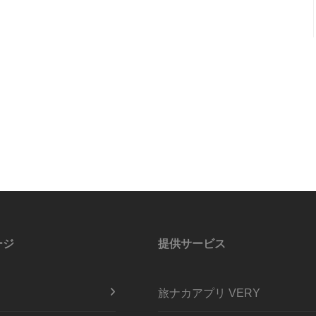
ージ
提供サービス
旅ナカアプリ VERY