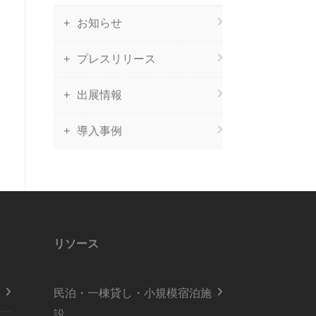
お知らせ
プレスリリース
出展情報
導入事例
リソース
民泊・一棟貸し・小規模宿泊施
設