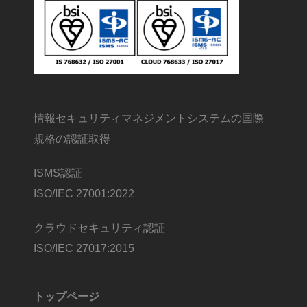
情報セキュリティマネジメントシステムの国際
規格の認証取得
ISMS認証
ISO/IEC 27001:2022
クラウドセキュリティ認証
ISO/IEC 27017:2015
トップページ