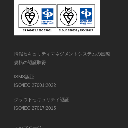
情報セキュリティマネジメントシステムの国際
規格の認証取得
ISMS認証
ISO/IEC 27001:2022
クラウドセキュリティ認証
ISO/IEC 27017:2015