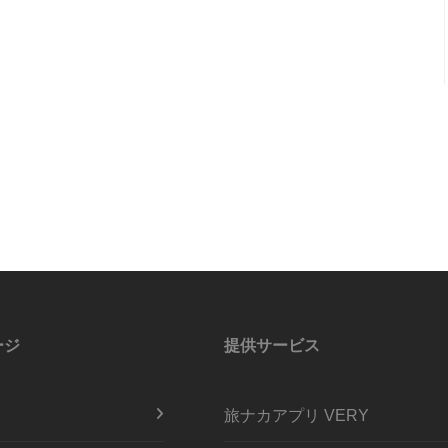
ージ
提供サービス
旅ナカアプリ VERY