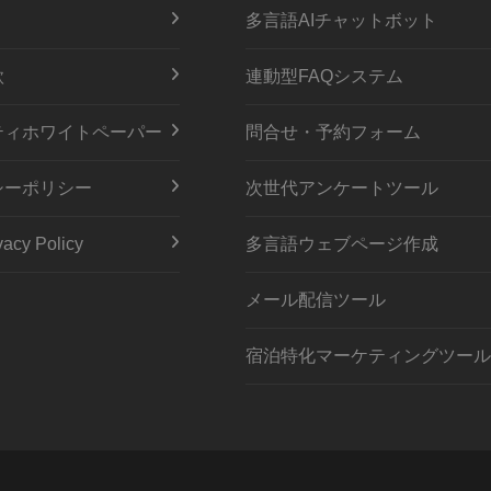
多言語AIチャットボット
款
連動型FAQシステム
ティホワイトペーパー
問合せ・予約フォーム
シーポリシー
次世代アンケートツール
acy Policy
多言語ウェブページ作成
メール配信ツール
宿泊特化マーケティングツール