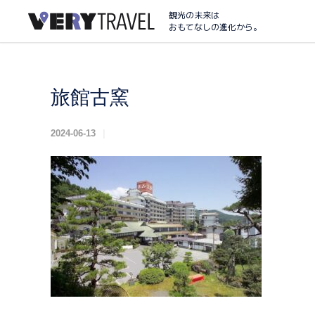
観光の未来は
おもてなしの進化から。
旅館古窯
2024-06-13