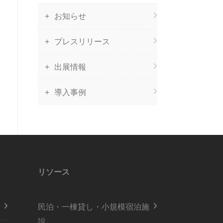
お知らせ
プレスリリース
出展情報
導入事例
リソース
民泊・一棟貸し・小規模宿泊施
設