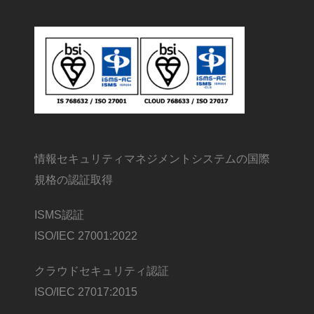
情報セキュリティマネジメントシステムの国際
規格の認証取得
ISMS認証
ISO/IEC 27001:2022
クラウドセキュリティ認証
ISO/IEC 27017:2015