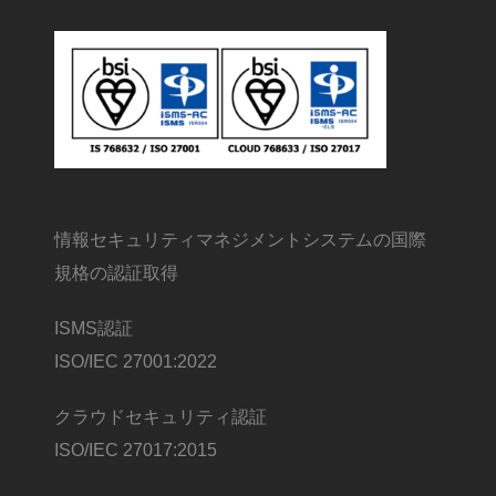
情報セキュリティマネジメントシステムの国際
規格の認証取得
ISMS認証
ISO/IEC 27001:2022
クラウドセキュリティ認証
ISO/IEC 27017:2015