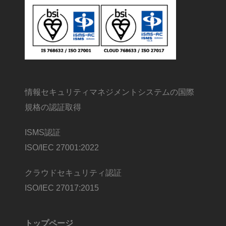
情報セキュリティマネジメントシステムの国際
規格の認証取得
ISMS認証
ISO/IEC 27001:2022
クラウドセキュリティ認証
ISO/IEC 27017:2015
トップページ