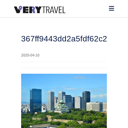
367ff9443dd2a5fdf62c2bf6b
2020-04-10