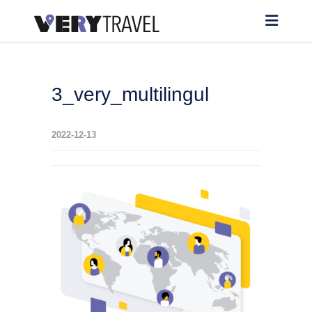
3_very_multilingul
2022-12-13