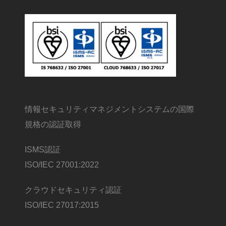
情報セキュリティマネジメントシステムの国際
規格の認証取得
ISMS認証
ISO/IEC 27001:2022
クラウドセキュリティ認証
ISO/IEC 27017:2015