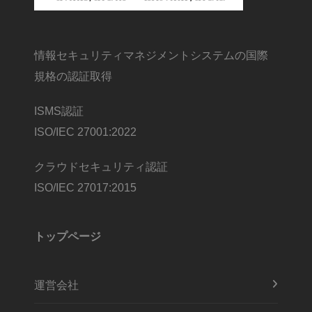
情報セキュリティマネジメントシステムの国際
規格の認証取得
ISMS認証
ISO/IEC 27001:2022
クラウドセキュリティ認証
ISO/IEC 27017:2015
トップページ
運営会社