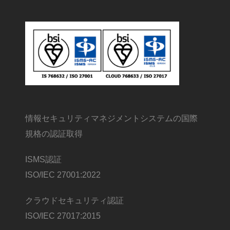
情報セキュリティマネジメントシステムの国際
規格の認証取得
ISMS認証
ISO/IEC 27001:2022
クラウドセキュリティ認証
ISO/IEC 27017:2015