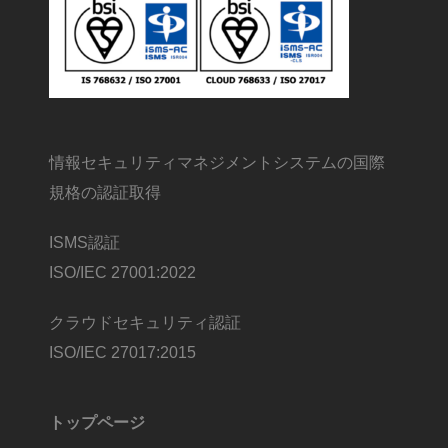
情報セキュリティマネジメントシステムの国際
規格の認証取得
ISMS認証
ISO/IEC 27001:2022
クラウドセキュリティ認証
ISO/IEC 27017:2015
トップページ