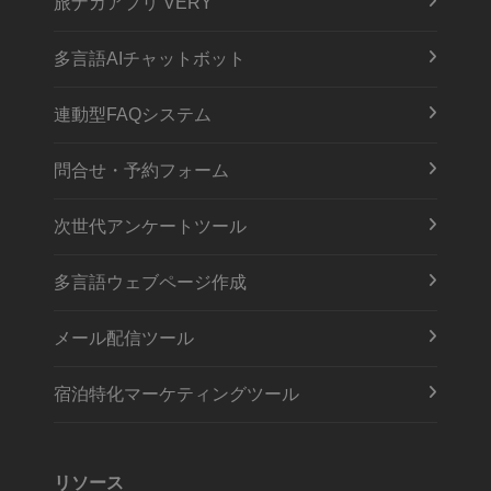
旅ナカアプリ VERY
多言語AIチャットボット
連動型FAQシステム
問合せ・予約フォーム
次世代アンケートツール
多言語ウェブページ作成
メール配信ツール
宿泊特化マーケティングツール
リソース