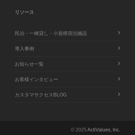
リソース
民泊・一棟貸し・小規模宿泊施設
導入事例
お知らせ一覧
お客様インタビュー
カスタマサクセスBLOG
© 2025
ActiValues, Inc.