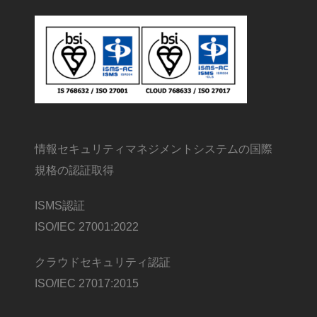
情報セキュリティマネジメントシステムの国際
規格の認証取得
ISMS認証
ISO/IEC 27001:2022
クラウドセキュリティ認証
ISO/IEC 27017:2015