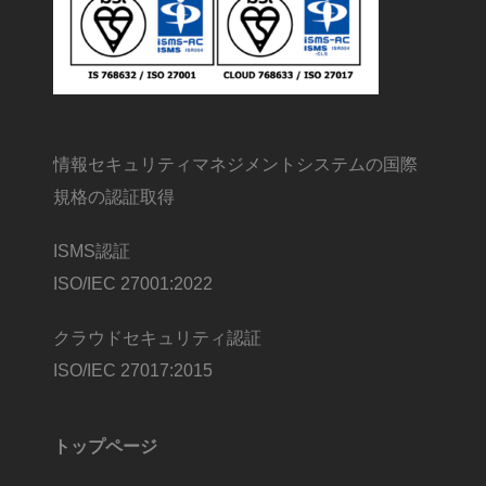
情報セキュリティマネジメントシステムの国際
規格の認証取得
ISMS認証
ISO/IEC 27001:2022
クラウドセキュリティ認証
ISO/IEC 27017:2015
トップページ