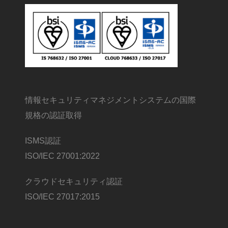
情報セキュリティマネジメントシステムの国際
規格の認証取得
ISMS認証
ISO/IEC 27001:2022
クラウドセキュリティ認証
ISO/IEC 27017:2015