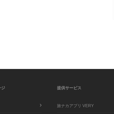
ージ
提供サービス
旅ナカアプリ VERY