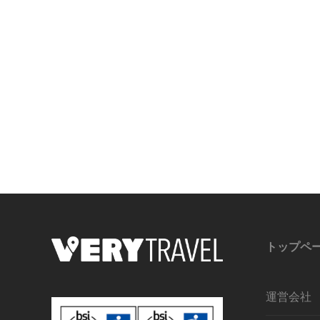
トップペ
運営会社