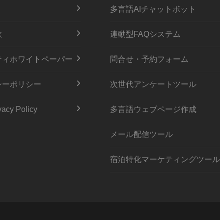
多言語AIチャットボット
款
連動型FAQシステム
ティホワイトペーパー
問合せ・予約フォーム
シーポリシー
次世代アンケートツール
acy Policy
多言語ウェブページ作成
メール配信ツール
宿泊特化マーケティングツール