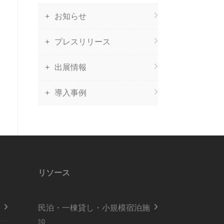
お知らせ
プレスリリース
出展情報
導入事例
リソース
民泊・一棟貸し・小規模宿泊施
設