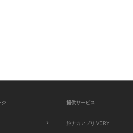
ージ
提供サービス
旅ナカアプリ VERY