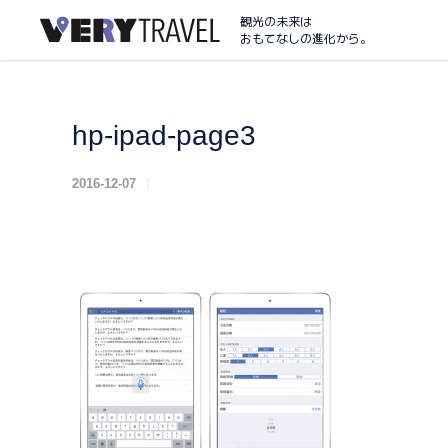
観光の未来は
おもてなしの進化から。
hp-ipad-page3
2016-12-07