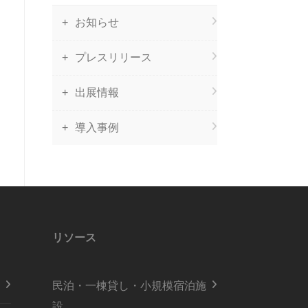
お知らせ
プレスリリース
出展情報
導入事例
リソース
民泊・一棟貸し・小規模宿泊施
設