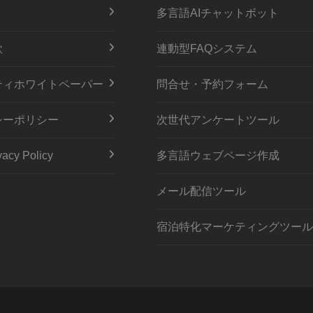
多言語AIチャットボット
款
連動型FAQシステム
ティホワイトペーパー
問合せ・予約フォーム
シーポリシー
次世代アンケートツール
acy Policy
多言語ウェブページ作成
メール配信ツール
宿泊特化マーケティングツール