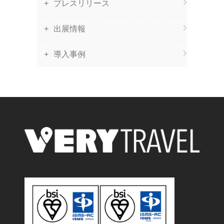
プレスリリース
出展情報
導入事例