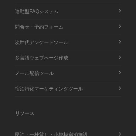
連動型FAQシステム
問合せ・予約フォーム
次世代アンケートツール
多言語ウェブページ作成
メール配信ツール
宿泊特化マーケティングツール
リソース
民泊・一棟貸し・小規模宿泊施設