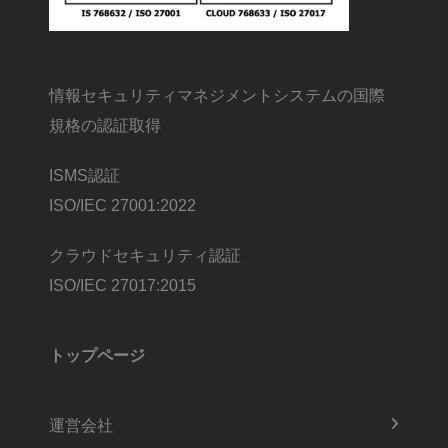
情報セキュリティマネジメントシステムの国際
規格の認証取得
ISMS認証
ISO/IEC 27001:2022
クラウドセキュリティ認証
ISO/IEC 27017:2015
トップページ
運営会社