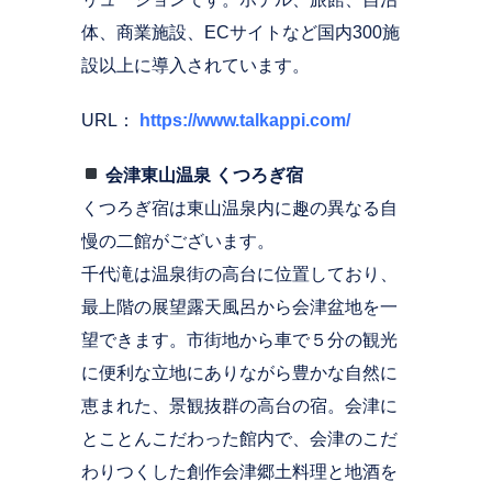
体、商業施設、ECサイトなど国内300施
設以上に導入されています。
URL：
https://www.talkappi.com/
会津東山温泉 くつろぎ宿
くつろぎ宿は東山温泉内に趣の異なる自
慢の二館がございます。
千代滝は温泉街の高台に位置しており、
最上階の展望露天風呂から会津盆地を一
望できます。市街地から車で５分の観光
に便利な立地にありながら豊かな自然に
恵まれた、景観抜群の高台の宿。会津に
とことんこだわった館内で、会津のこだ
わりつくした創作会津郷土料理と地酒を