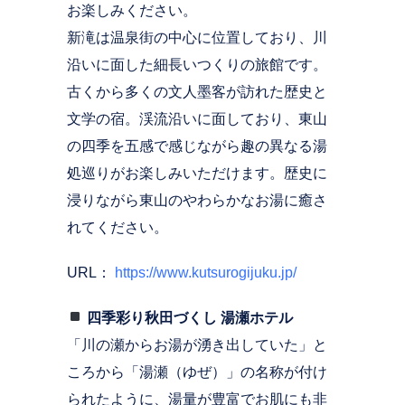
お楽しみください。
新滝は温泉街の中心に位置しており、川
沿いに面した細長いつくりの旅館です。
古くから多くの文人墨客が訪れた歴史と
文学の宿。渓流沿いに面しており、東山
の四季を五感で感じながら趣の異なる湯
処巡りがお楽しみいただけます。歴史に
浸りながら東山のやわらかなお湯に癒さ
れてください。
URL：
https://www.kutsurogijuku.jp/
四季彩り秋田づくし 湯瀬ホテル
「川の瀬からお湯が湧き出していた」と
ころから「湯瀬（ゆぜ）」の名称が付け
られたように、湯量が豊富でお肌にも非