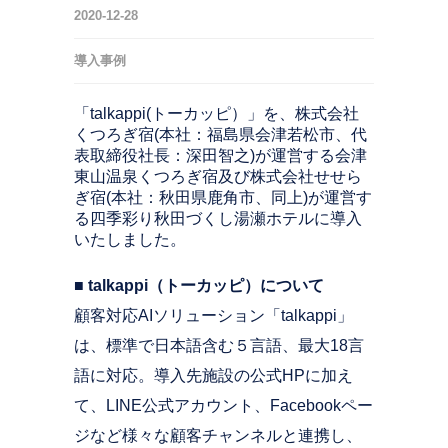
2020-12-28
導入事例
「talkappi(トーカッピ）」を、株式会社
くつろぎ宿(本社：福島県会津若松市、代
表取締役社長：深田智之)が運営する会津
東山温泉くつろぎ宿及び株式会社せせら
ぎ宿(本社：秋田県鹿角市、同上)が運営す
る四季彩り秋田づくし湯瀬ホテルに導入
いたしました。
■ talkappi（トーカッピ）について
顧客対応AIソリューション「talkappi」
は、標準で日本語含む５言語、最大18言
語に対応。導入先施設の公式HPに加え
て、LINE公式アカウント、Facebookペー
ジなど様々な顧客チャンネルと連携し、