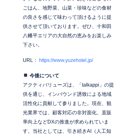
ごはん、地野菜、山菜・珍味などの食材
の良さを感じて味わって頂けるように提
供させて頂いております。ぜひ、十和田
八幡平エリアの大自然の恵みをお楽しみ
下さい。
URL：
https://www.yuzehotel.jp/
今後について
アクティバリューズは、「talkappi」の提
供を通じ、インバウンド誘致による地域
活性化に貢献して参りました。現在、観
光業界では、顧客対応の非対面化、直販
率向上などDXの推進が求められていま
す。当社としては、引き続きAI（人工知