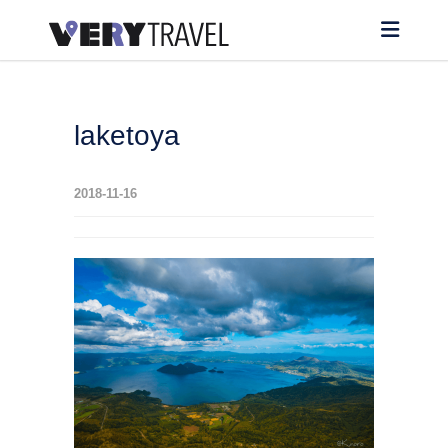
laketoya
2018-11-16