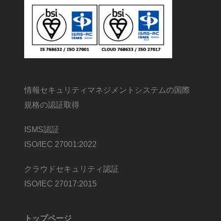
情報セキュリティマネジメントシステムの国際
規格の認証取得
ISMS認証
ISO/IEC 27001:2022
クラウドセキュリティ認証
ISO/IEC 27017:2015
トップページ