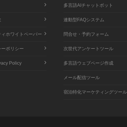
多言語AIチャットボット
款
連動型FAQシステム
ティホワイトペーパー
問合せ・予約フォーム
シーポリシー
次世代アンケートツール
acy Policy
多言語ウェブページ作成
メール配信ツール
宿泊特化マーケティングツール