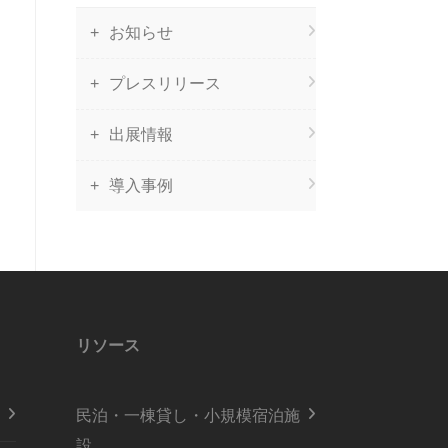
お知らせ
プレスリリース
出展情報
導入事例
リソース
民泊・一棟貸し・小規模宿泊施
設