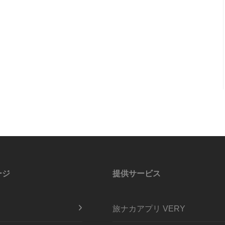
ージ
提供サービス
旅ナカアプリ VERY