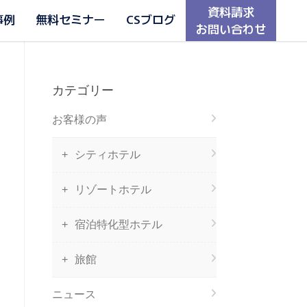
資料請求
事例
無料セミナー
CSブログ
お問い合わせ
カテゴリー
お客様の声
シティホテル
リゾートホテル
宿泊特化型ホテル
旅館
ニュース