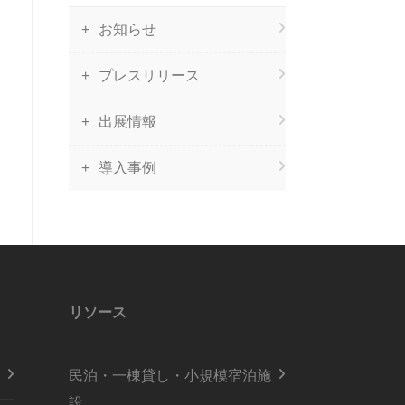
お知らせ
プレスリリース
出展情報
導入事例
リソース
民泊・一棟貸し・小規模宿泊施
設