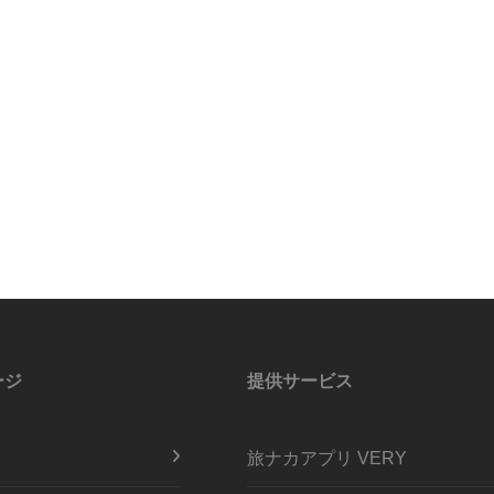
ージ
提供サービス
旅ナカアプリ VERY