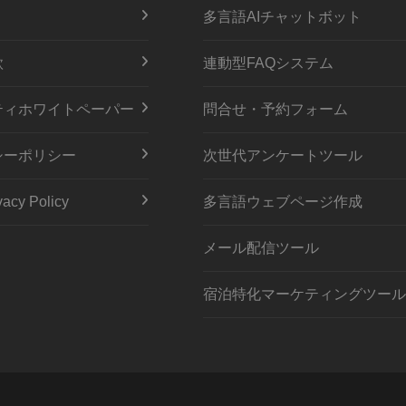
多言語AIチャットボット
款
連動型FAQシステム
ティホワイトペーパー
問合せ・予約フォーム
シーポリシー
次世代アンケートツール
acy Policy
多言語ウェブページ作成
メール配信ツール
宿泊特化マーケティングツール