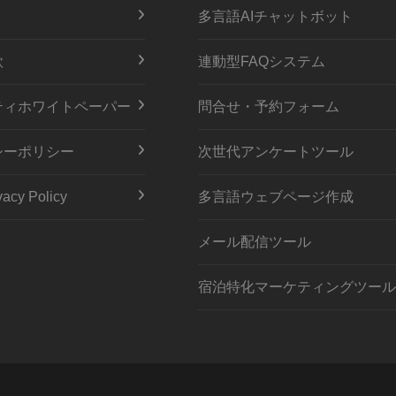
多言語AIチャットボット
款
連動型FAQシステム
ティホワイトペーパー
問合せ・予約フォーム
シーポリシー
次世代アンケートツール
acy Policy
多言語ウェブページ作成
メール配信ツール
宿泊特化マーケティングツール