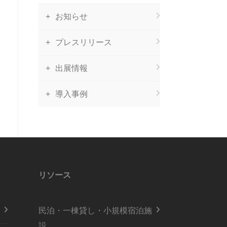
お知らせ
プレスリリース
出展情報
導入事例
リソース
民泊・一棟貸し・小規模宿泊施
設