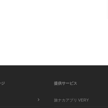
ージ
提供サービス
旅ナカアプリ VERY