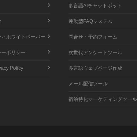
多言語AIチャットボット
款
連動型FAQシステム
ティホワイトペーパー
問合せ・予約フォーム
シーポリシー
次世代アンケートツール
acy Policy
多言語ウェブページ作成
メール配信ツール
宿泊特化マーケティングツール