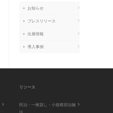
お知らせ
プレスリリース
出展情報
導入事例
リソース
民泊・一棟貸し・小規模宿泊施
設