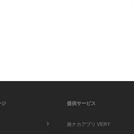
ージ
提供サービス
旅ナカアプリ VERY