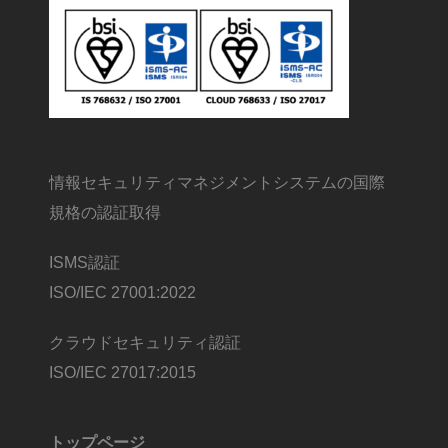
情報セキュリティマネジメントシステムの国際
規格の認証取得
ISMS認証
ISO/IEC 27001:2022
クラウドセキュリティ認証
ISO/IEC 27017:2015
トップページ