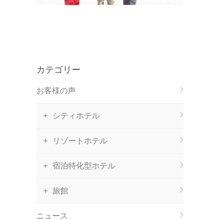
カテゴリー
お客様の声
シティホテル
リゾートホテル
宿泊特化型ホテル
旅館
ニュース