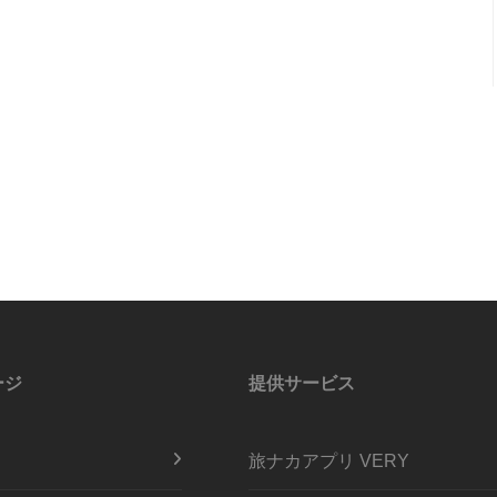
ージ
提供サービス
旅ナカアプリ VERY