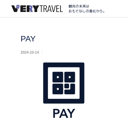
観光の未来は
おもてなしの進化から。
PAY
2024-10-14