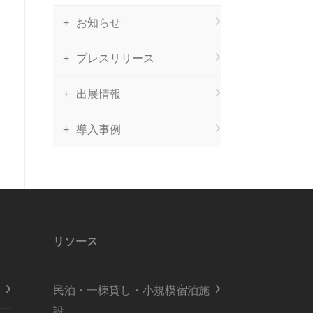
お知らせ
プレスリリース
出展情報
導入事例
リソース
民泊・一棟貸し・小規模宿泊施
設