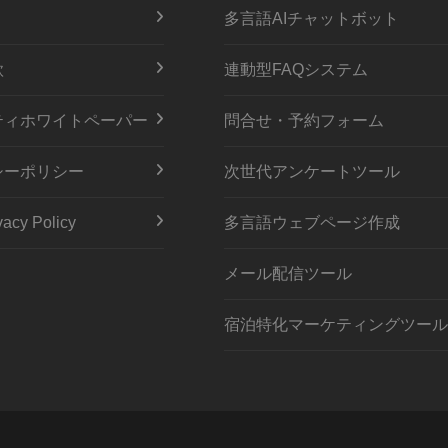
多言語AIチャットボット
款
連動型FAQシステム
ティホワイトペーパー
問合せ・予約フォーム
シーポリシー
次世代アンケートツール
acy Policy
多言語ウェブページ作成
メール配信ツール
宿泊特化マーケティングツール