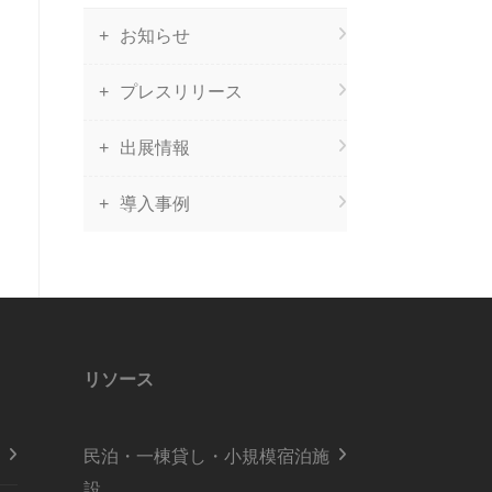
お知らせ
プレスリリース
出展情報
導入事例
リソース
民泊・一棟貸し・小規模宿泊施
設