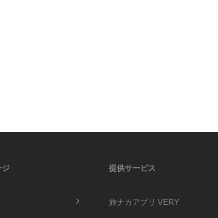
ージ
提供サービス
旅ナカアプリ VERY