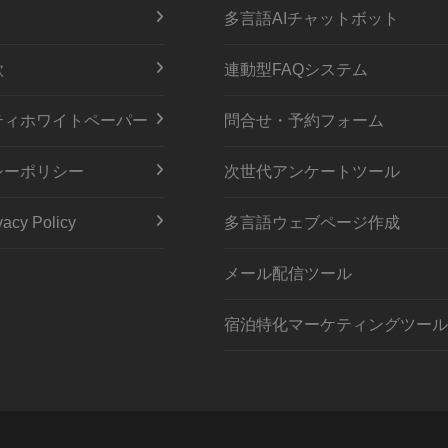
多言語AIチャットボット
款
連動型FAQシステム
ティホワイトペーパー
問合せ・予約フォーム
シーポリシー
次世代アンケートツール
acy Policy
多言語ウェブページ作成
メール配信ツール
宿泊特化マーケティングツール