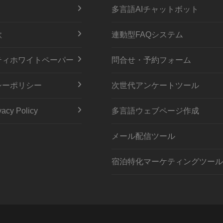
多言語AIチャットボット
款
連動型FAQシステム
ティホワイトペーパー
問合せ・予約フォーム
シーポリシー
次世代アンケートツール
acy Policy
多言語ウェブページ作成
メール配信ツール
宿泊特化マーケティングツール