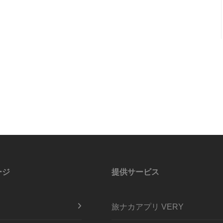
ージ
提供サービス
旅ナカアプリ VERY