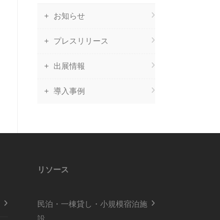
お知らせ
プレスリリース
出展情報
導入事例
リソース
民泊・一棟貸し・小規模宿泊施
設