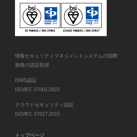
情報セキュリティマネジメントシステムの国際
規格の認証取得
ISMS認証
ISO/IEC 27001:2022
クラウドセキュリティ認証
ISO/IEC 27017:2015
トップページ