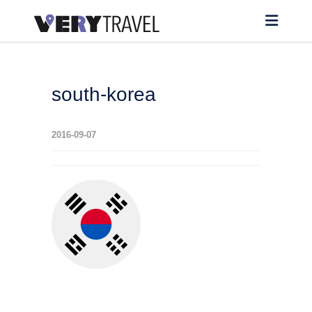
south-korea
2016-09-07