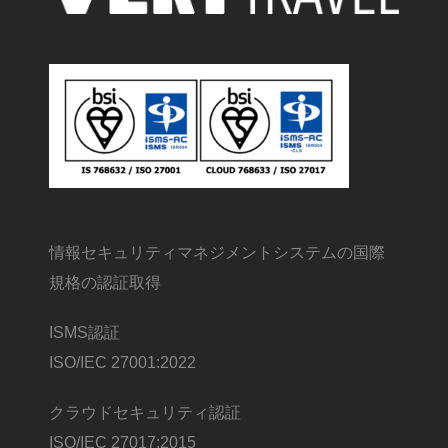
情報セキュリティマネジメントシステムの国際
規格の認証取得
ISMS認証
ISO/IEC 27001:2022
クラウドセキュリティ認証
ISO/IEC 27017:2015