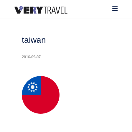
taiwan
2016-09-07