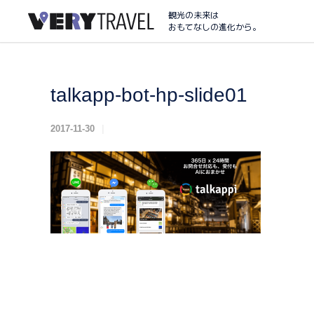
観光の未来は
おもてなしの進化から。
talkapp-bot-hp-slide01
2017-11-30