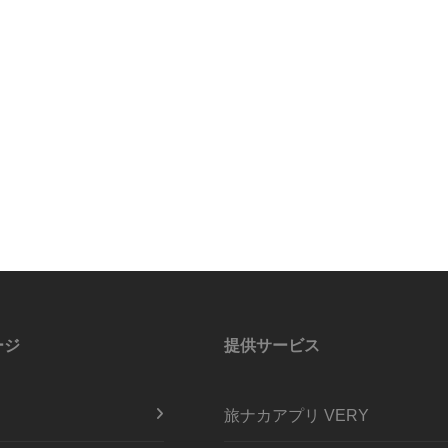
ージ
提供サービス
旅ナカアプリ VERY