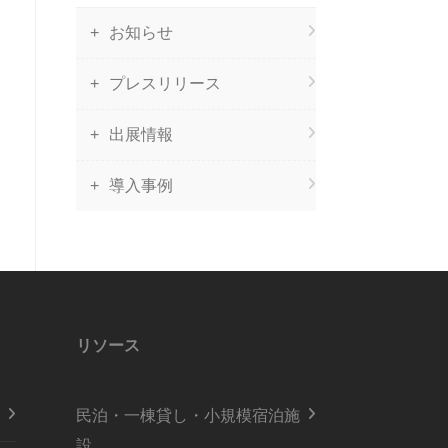
お知らせ
プレスリリース
出展情報
導入事例
リソース
民泊・一棟貸し・小規模宿泊施
設