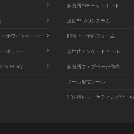
多言語AIチャットボット
款
連動型FAQシステム
ティホワイトペーパー
問合せ・予約フォーム
シーポリシー
次世代アンケートツール
acy Policy
多言語ウェブページ作成
メール配信ツール
宿泊特化マーケティングツール