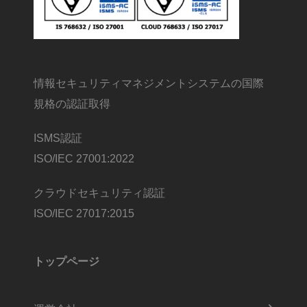
情報セキュリティマネジメントシステムの国際
規格の認証取得
ISMS認証
ISO/IEC 27001:2022
クラウドセキュリティ認証
ISO/IEC 27017:2015
トップページ