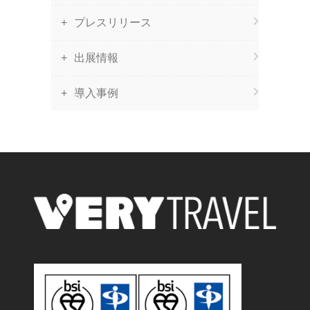
プレスリリース
出展情報
導入事例