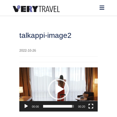
talkappi-image2
2022-10-26
動
画
プ
レ
ー
00:00
00:20
ヤ