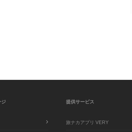
ージ
提供サービス
旅ナカアプリ VERY