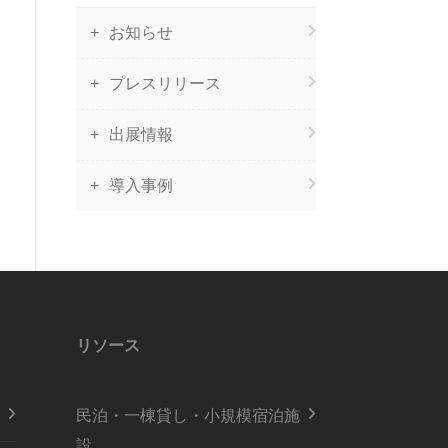
お知らせ
プレスリリース
出展情報
導入事例
リソース
民泊・一棟貸し・小規模宿泊施
設