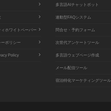
多言語AIチャットボット
款
連動型FAQシステム
ティホワイトペーパー
問合せ・予約フォーム
シーポリシー
次世代アンケートツール
acy Policy
多言語ウェブページ作成
メール配信ツール
宿泊特化マーケティングツール