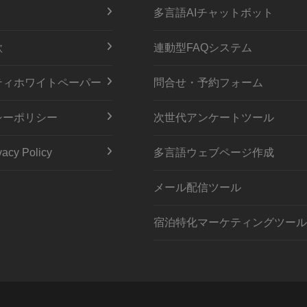
多言語AIチャットボット
款
連動型FAQシステム
ティホワイトペーパー
問合せ・予約フォーム
シーポリシー
次世代アンケートツール
acy Policy
多言語ウェブページ作成
メール配信ツール
宿泊特化マーケティングツール