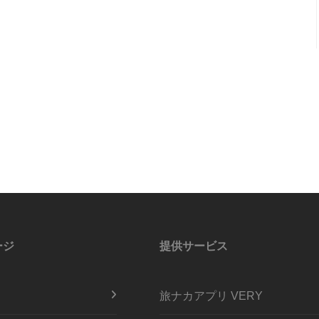
ージ
提供サービス
旅ナカアプリ VERY