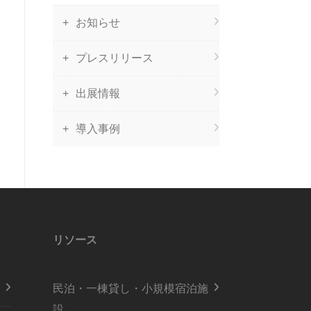
お知らせ
プレスリリース
出展情報
導入事例
リソース
民泊・一棟貸し・小規模宿泊施
設